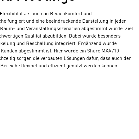
lexibilität als auch an Bedienkomfort und
che fungiert und eine beeindruckende Darstellung in jeder
he Raum- und Veranstaltungsszenarien abgestimmt wurde. Ziel
chwertigen Qualität abzubilden. Dabei wurde besonders
dunkelung und Beschallung integriert. Ergänzend wurde
s Kunden abgestimmt ist. Hier wurde ein Shure MXA710
chzeitig sorgen die verbauten Lösungen dafür, dass auch der
reiche flexibel und effizient genutzt werden können.