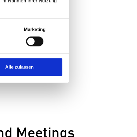
ie im Rahmen Ihrer Nutzung
Marketing
Alle zulassen
und Meetings