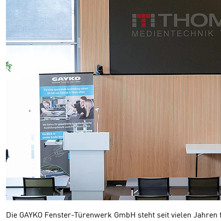
Die GAYKO Fenster-Türenwerk GmbH steht seit vielen Jahren f