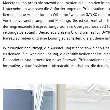
Marktposition prägt sie sowohl den lokalen als auch den int
Unternehmen wachsen die Anforderungen an Präsentations- und 
firmeneigene Ausstellung in Wilnsdorf wird bei GAYKO nicht 
Vertriebsveranstaltungen und Meetings. Sie ist ein zentraler
der angrenzende Besprechungsraum im Obergeschoss soll für 
reibungslos abläuft. Genau aus diesem Grund war es für GAY
Niveau zu heben und eine Lösung zu schaffen, die all diese u
Wir wurden beauftragt, die Ausstellungsfläche sowie den Bes
zu denken. Ziel war eine Lösung, die intuitiv bedienbar ist, e
Besonderes Augenmerk lag darauf, sowohl Präsentationen als 
innovative, zukunftssichere Infrastruktur erhalten, die den 