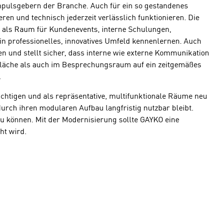
Impulsgebern der Branche. Auch für ein so gestandenes
en und technisch jederzeit verlässlich funktionieren. Die
o als Raum für Kundenevents, interne Schulungen,
ein professionelles, innovatives Umfeld kennenlernen. Auch
und stellt sicher, dass interne wie externe Kommunikation
sfläche als auch im Besprechungsraum auf ein zeitgemäßes
.
chtigen und als repräsentative, multifunktionale Räume neu
 durch ihren modularen Aufbau langfristig nutzbar bleibt.
u können. Mit der Modernisierung sollte GAYKO eine
ht wird.