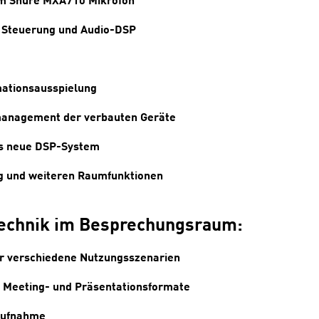
, Steuerung und Audio-DSP
mationsausspielung
emanagement der verbauten Geräte
as neue DSP-System
ng und weiteren Raumfunktionen
echnik im Besprechungsraum:
für verschiedene Nutzungsszenarien
e Meeting- und Präsentationsformate
aufnahme