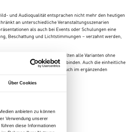
Bild- und Audioqualität entsprachen nicht mehr den heutigen
chränkt an unterschiedliche Veranstaltungsszenarien
räsentationen als auch bei Events oder Schulungen eine
htung, Beschattung und Lichtstimmungen – verzahnt werden,
 hin zu Town-Hall-Formaten sollten alle Varianten ohne
lautsprecher, sinnvoll einzubinden. Auch die einheitliche
hl in der großen Ausstellung als auch im ergänzenden
Über Cookies
 Medien anbieten zu können
hrer Verwendung unserer
 führen diese Informationen