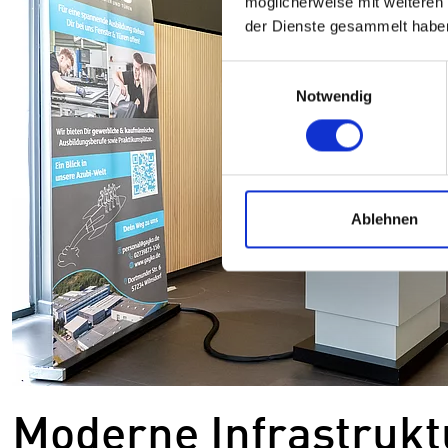
möglicherweise mit weiteren
der Dienste gesammelt habe
Einwilligungsauswahl
Notwendig
Ablehnen
Moderne Infrastrukt