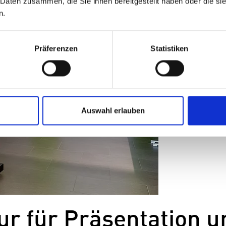
 Daten zusammen, die Sie ihnen bereitgestellt haben oder die s
n.
Präferenzen
Statistiken
Auswahl erlauben
ur für Präsentation 