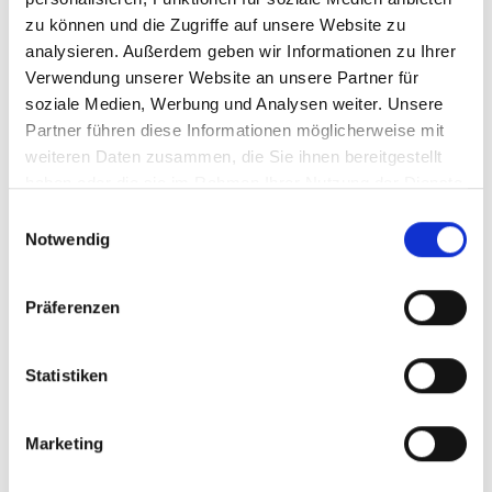
zu können und die Zugriffe auf unsere Website zu
analysieren. Außerdem geben wir Informationen zu Ihrer
Verwendung unserer Website an unsere Partner für
soziale Medien, Werbung und Analysen weiter. Unsere
Basic
Partner führen diese Informationen möglicherweise mit
weiteren Daten zusammen, die Sie ihnen bereitgestellt
Garantierte SLA‘s
haben oder die sie im Rahmen Ihrer Nutzung der Dienste
gesammelt haben.
Einwilligungsauswahl
Notwendig
Präferenzen
Statistiken
Marketing