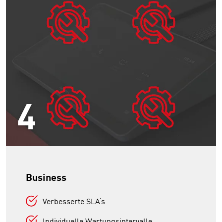
4
Business
Verbesserte SLA‘s
Individuelle Wartungsintervalle