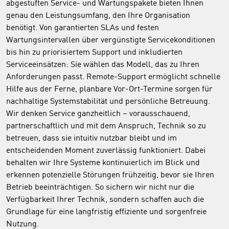
abgestuften Service- und Wartungspakete bieten Ihnen
genau den Leistungsumfang, den Ihre Organisation
benötigt. Von garantierten SLAs und festen
Wartungsintervallen über vergünstigte Servicekonditionen
bis hin zu priorisiertem Support und inkludierten
Serviceeinsätzen: Sie wählen das Modell, das zu Ihren
Anforderungen passt. Remote-Support ermöglicht schnelle
Hilfe aus der Ferne, planbare Vor-Ort-Termine sorgen für
nachhaltige Systemstabilität und persönliche Betreuung.
Wir denken Service ganzheitlich – vorausschauend,
partnerschaftlich und mit dem Anspruch, Technik so zu
betreuen, dass sie intuitiv nutzbar bleibt und im
entscheidenden Moment zuverlässig funktioniert. Dabei
behalten wir Ihre Systeme kontinuierlich im Blick und
erkennen potenzielle Störungen frühzeitig, bevor sie Ihren
Betrieb beeinträchtigen. So sichern wir nicht nur die
Verfügbarkeit Ihrer Technik, sondern schaffen auch die
Grundlage für eine langfristig effiziente und sorgenfreie
Nutzung.