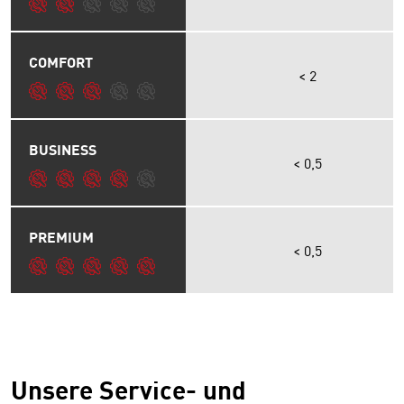
COMFORT
< 2
BUSINESS
< 0,5
PREMIUM
< 0,5
Unsere Service- und