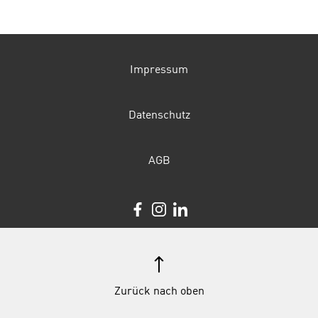
Impressum
Datenschutz
AGB
Zurück nach oben