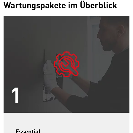
Wartungspakete im Überblick
1
Essential