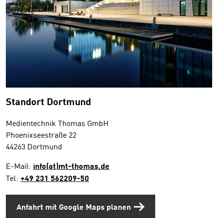
Standort Dortmund
Medientechnik Thomas GmbH
Phoenixseestraße 22
44263 Dortmund
E-Mail:
info(at)mt-thomas.de
Tel:
+49 231 562209-50
Anfahrt mit Google Maps planen